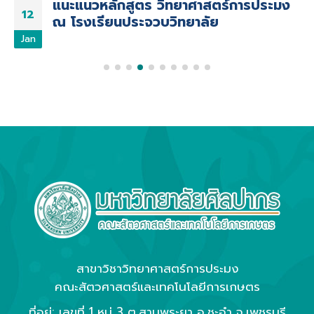
แนะแนวหลักสูตร วิทยาศาสตร์การประมง
12
ณ โรงเรียนประจวบวิทยาลัย
Jan
สาขาวิชาวิทยาศาสตร์การประมง
คณะสัตวศาสตร์และเทคโนโลยีการเกษตร
ที่อยู่: เลขที่ 1 หมู่ 3 ต.สามพระยา อ.ชะอำ จ.เพชรบุรี