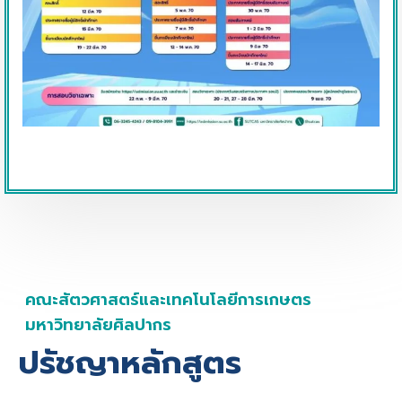
คณะสัตวศาสตร์และเทคโนโลยีการเกษตร
มหาวิทยาลัยศิลปากร
ปรัชญาหลักสูตร