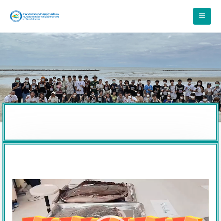
Video
Player