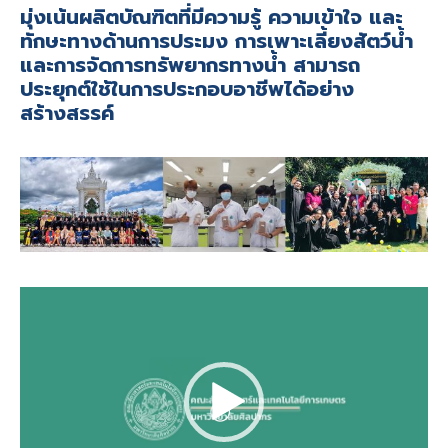
มุ่งเน้นผลิตบัณฑิตที่มีความรู้ ความเข้าใจ และ
ทักษะทางด้านการประมง การเพาะเลี้ยงสัตว์น้ำ
และการจัดการทรัพยากรทางน้ำ สามารถ
ประยุกต์ใช้ในการประกอบอาชีพได้อย่าง
สร้างสรรค์
Video
Player