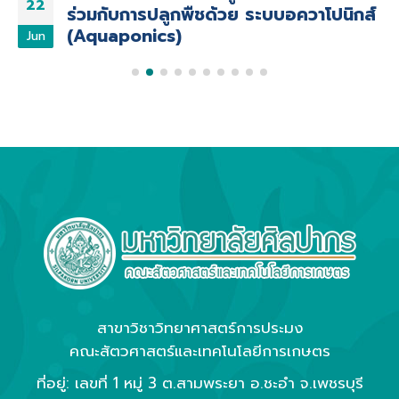
22
ร่วมกับการปลูกพืชด้วย ระบบอควาโปนิกส์
(Aquaponics)
Jun
สาขาวิชาวิทยาศาสตร์การประมง
คณะสัตวศาสตร์และเทคโนโลยีการเกษตร
ที่อยู่: เลขที่ 1 หมู่ 3 ต.สามพระยา อ.ชะอำ จ.เพชรบุรี