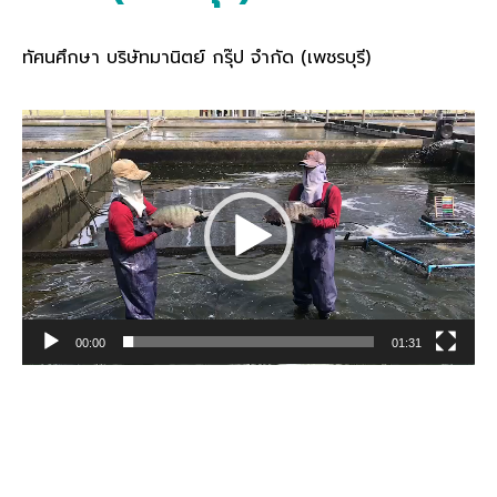
ทัศนศึกษา บริษัทมานิตย์ กรุ๊ป จำกัด (เพชรบุรี)
Video
Player
00:00
01:31