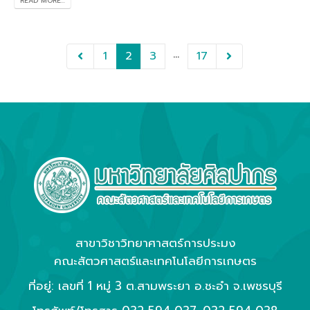
READ MORE...
…
1
2
3
17
สาขาวิชาวิทยาศาสตร์การประมง
คณะสัตวศาสตร์และเทคโนโลยีการเกษตร
ที่อยู่: เลขที่ 1 หมู่ 3 ต.สามพระยา อ.ชะอำ จ.เพชรบุรี