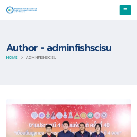
Author - adminfishscisu
HOME
ADMINFISHSCISU