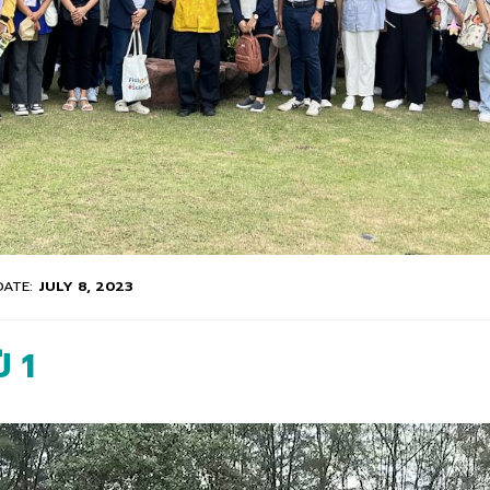
DATE:
JULY 8, 2023
ี 1