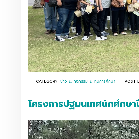
CATEGORY:
ข่าว & กิจกรรม & ทุนการศึกษา
POST 
โครงการปฐมนิเทศนักศึกษาป
Video
Player