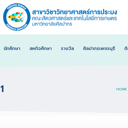
นักศึกษา
สหกิจศึกษา
รางวัล
ศิลปากรเพชรบุรี
ต
1
HOME