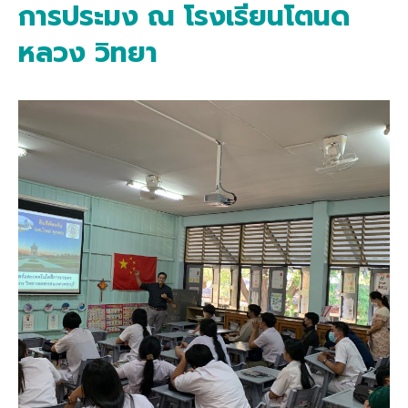
การประมง ณ โรงเรียนโตนด
หลวง วิทยา