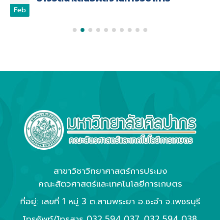
Feb
สาขาวิชาวิทยาศาสตร์การประมง
คณะสัตวศาสตร์และเทคโนโลยีการเกษตร
ที่อยู่: เลขที่ 1 หมู่ 3 ต.สามพระยา อ.ชะอำ จ.เพชรบุรี
โทรศัพท์/โทรสาร
032 594 037
,
032 594 038