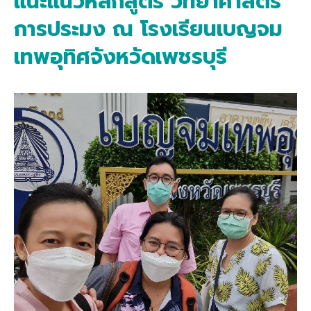
แนะแนวหลักสูตร วิทยาศาสตร์
การประมง ณ โรงเรียนเบญจม
เทพอุทิศจังหวัดเพชรบุรี