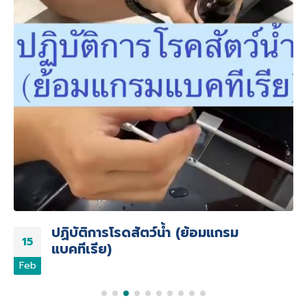
ปฏิบัติการโรดสัตว์น้ำ (ย้อมแกรม
15
แบคทีเรีย)
Feb