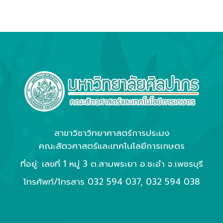
สาขาวิชาวิทยาศาสตร์การประมง
คณะสัตวศาสตร์และเทคโนโลยีการเกษตร
ที่อยู่: เลขที่ 1 หมู่ 3 ต.สามพระยา อ.ชะอำ จ.เพชรบุรี
โทรศัพท์/โทรสาร
032 594 037
,
032 594 038