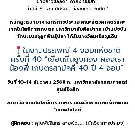
นางสาวชลลดา ดำสง ชั้นปีที่ 1
ว่าที่จ่าสิบเอก ศิมิรัณ ช่ออบเชย ชั้นปีที่ 1
หลักสูตรวิทยาศาสตร์การประมง คณะสัตวศาสตร์และ
เทคโนโลยีการเกษตร มหาวิทยาลัยศิลปากร เข้าแข่งขัน
ทักษะบรรจุลูกพันธุ์ปลา ได้รับรางวัลเหรียญเงิน
ในงานประเพณี 4 จอบแห่งชาติ
ครั้งที่ 40 “เยือนถิ่นยูงทอง ผองเรา
น้องพี่ เกษตรสามัคคี 40 ปี 4 จอบ“
วันที่ 10-14 ธันวาคม 2568 ณ มหาวิทยาลัยธรรมศาสตร์
ศูนย์รังสิต
สาขาวิชาเทคโนโลยีการเกษตร คณะวิทยาศาสตร์และเทค
โนเทคโนโลยี
ผู้ฝึกสอน :
คุณพัชรินทร์ สายพัฒนะ
(นักวิชาการประมง)