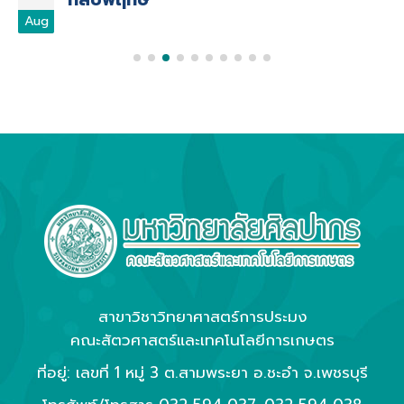
Aug
สาขาวิชาวิทยาศาสตร์การประมง
คณะสัตวศาสตร์และเทคโนโลยีการเกษตร
ที่อยู่: เลขที่ 1 หมู่ 3 ต.สามพระยา อ.ชะอำ จ.เพชรบุรี