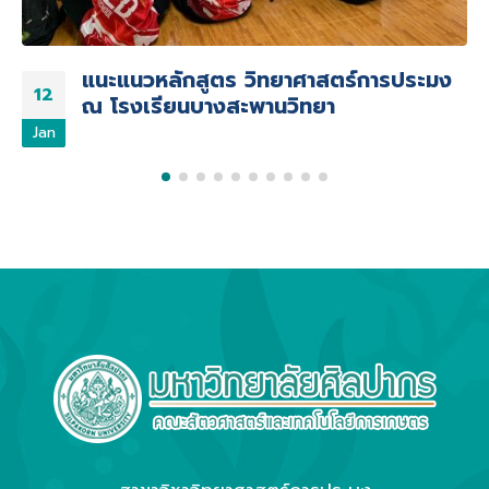
สตร์การประมง
โครงการเตรียมความพร้อมสห
04
า
สถานประกอบการ ครั้งที่ 1
Aug