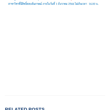
RELATED
POSTS