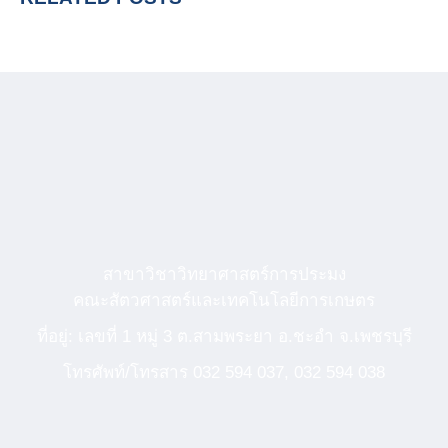
สาขาวิชาวิทยาศาสตร์การประมง
คณะสัตวศาสตร์และเทคโนโลยีการเกษตร
ที่อยู่: เลขที่ 1 หมู่ 3 ต.สามพระยา อ.ชะอำ จ.เพชรบุรี
โทรศัพท์/โทรสาร
032 594 037
,
032 594 038