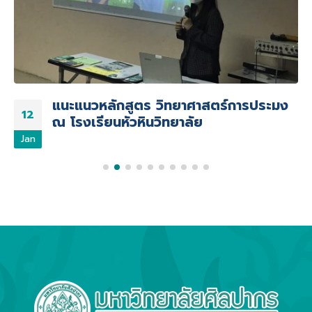
พี่ๆ ประมง ปี 3 และ 4 แนะนำตัวทำความ
14
รู้จักกับน้องๆ ปี 1 #วิทยาศาสตร์การ
ประมง @ศิลปากร
Jul