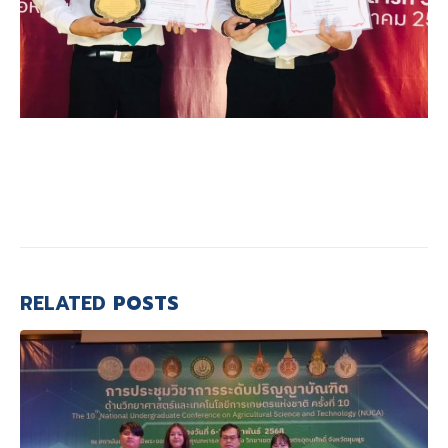
RELATED
POSTS