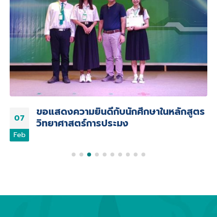
ขอแสดงความยินดีกับนักศึกษาในหลักสูตร
07
วิทยาศาสตร์การประมง
Feb