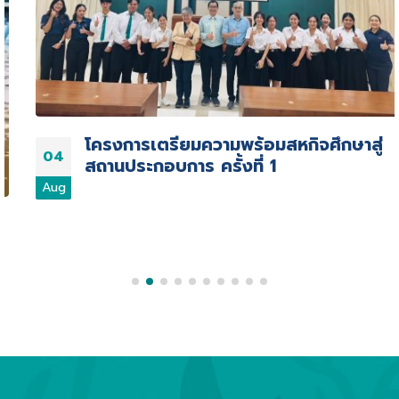
โครงการเตรียมความพร้อมสหกิจศึกษาสู่
04
สถานประกอบการ ครั้งที่ 1
Aug