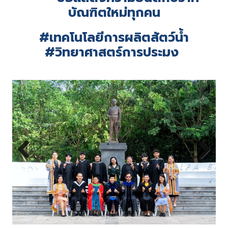
บัณฑิตใหม่ทุกคน
#เทคโนโลยีการผลิตสัตว์น้ำ
#วิทยาศาสตร์การประมง
Previous
Next